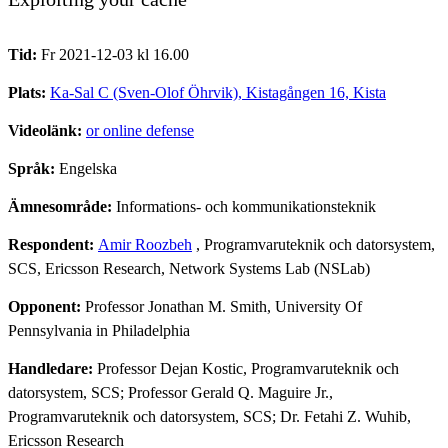
Tid:
Fr 2021-12-03 kl 16.00
Plats:
Ka-Sal C (Sven-Olof Öhrvik), Kistagången 16, Kista
Videolänk:
or online defense
Språk:
Engelska
Ämnesområde:
Informations- och kommunikationsteknik
Respondent:
Amir Roozbeh
, Programvaruteknik och datorsystem,
SCS, Ericsson Research, Network Systems Lab (NSLab)
Opponent:
Professor Jonathan M. Smith, University Of
Pennsylvania in Philadelphia
Handledare:
Professor Dejan Kostic, Programvaruteknik och
datorsystem, SCS; Professor Gerald Q. Maguire Jr.,
Programvaruteknik och datorsystem, SCS; Dr. Fetahi Z. Wuhib,
Ericsson Research