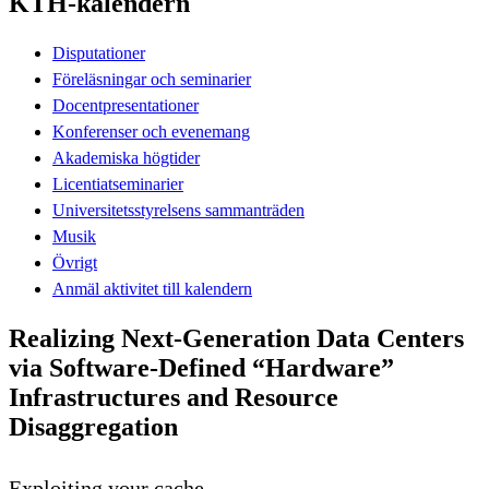
KTH-kalendern
Disputationer
Föreläsningar och seminarier
Docentpresentationer
Konferenser och evenemang
Akademiska högtider
Licentiatseminarier
Universitetsstyrelsens sammanträden
Musik
Övrigt
Anmäl aktivitet till kalendern
Realizing Next-Generation Data Centers
via Software-Defined “Hardware”
Infrastructures and Resource
Disaggregation
Exploiting your cache