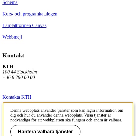
Schema
Kurs- och programkatalogen
Lärplattformen Canvas
Webbmejl
Kontakt
KTH
100 44 Stockholm
+46 8 790 60 00
Kontakta KTH
Jobba på KTH
Denna webbplats använder tjänster som kan lagra information om
dig och hur du använder denna webbplats. Vissa tjänster är
Press och media
nödvändiga för att webbplatsen ska fungera och andra är valbara.
Faktura och betalning KTH
Hantera valbara tjänster