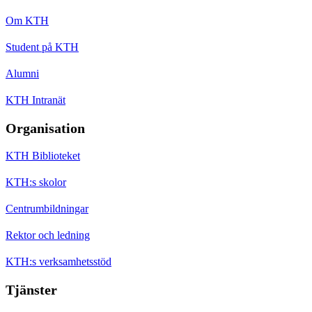
Om KTH
Student på KTH
Alumni
KTH Intranät
Organisation
KTH Biblioteket
KTH:s skolor
Centrumbildningar
Rektor och ledning
KTH:s verksamhetsstöd
Tjänster