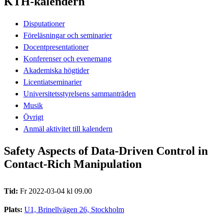
KTH-kalendern
Disputationer
Föreläsningar och seminarier
Docentpresentationer
Konferenser och evenemang
Akademiska högtider
Licentiatseminarier
Universitetsstyrelsens sammanträden
Musik
Övrigt
Anmäl aktivitet till kalendern
Safety Aspects of Data-Driven Control in
Contact-Rich Manipulation
Tid:
Fr 2022-03-04 kl 09.00
Plats:
U1, Brinellvägen 26, Stockholm