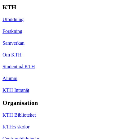
KTH
Utbildning
Forskning
Samverkan
Om KTH
Student på KTH
Alumni
KTH Intranät
Organisation
KTH Biblioteket
KTH:s skolor
Centrumbildningar