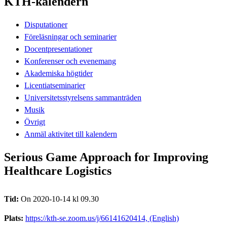
KTH-kalendern
Disputationer
Föreläsningar och seminarier
Docentpresentationer
Konferenser och evenemang
Akademiska högtider
Licentiatseminarier
Universitetsstyrelsens sammanträden
Musik
Övrigt
Anmäl aktivitet till kalendern
Serious Game Approach for Improving
Healthcare Logistics
Tid:
On 2020-10-14 kl 09.30
Plats:
https://kth-se.zoom.us/j/66141620414, (English)