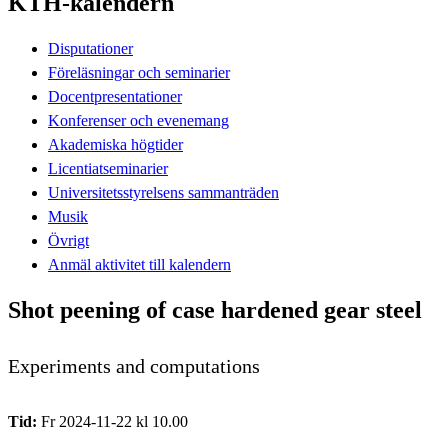
KTH-kalendern
Disputationer
Föreläsningar och seminarier
Docentpresentationer
Konferenser och evenemang
Akademiska högtider
Licentiatseminarier
Universitetsstyrelsens sammanträden
Musik
Övrigt
Anmäl aktivitet till kalendern
Shot peening of case hardened gear steel
Experiments and computations
Tid:
Fr 2024-11-22 kl 10.00