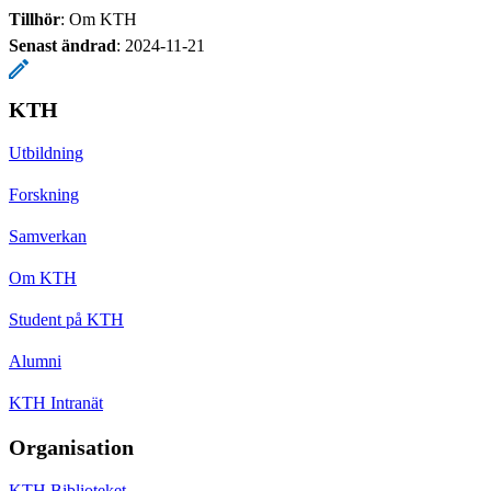
Tillhör
: Om KTH
Senast ändrad
:
2024-11-21
KTH
Utbildning
Forskning
Samverkan
Om KTH
Student på KTH
Alumni
KTH Intranät
Organisation
KTH Biblioteket