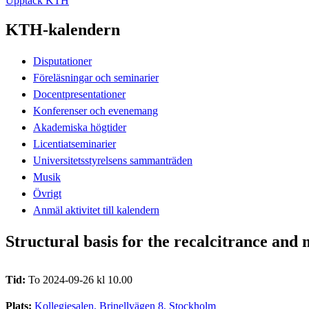
Upptäck KTH
KTH-kalendern
Disputationer
Föreläsningar och seminarier
Docentpresentationer
Konferenser och evenemang
Akademiska högtider
Licentiatseminarier
Universitetsstyrelsens sammanträden
Musik
Övrigt
Anmäl aktivitet till kalendern
Structural basis for the recalcitrance and
Tid:
To 2024-09-26 kl 10.00
Plats:
Kollegiesalen, Brinellvägen 8, Stockholm