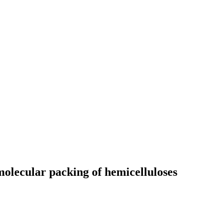
 molecular packing of hemicelluloses