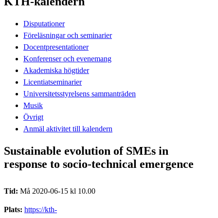
KTH-kalendern
Disputationer
Föreläsningar och seminarier
Docentpresentationer
Konferenser och evenemang
Akademiska högtider
Licentiatseminarier
Universitetsstyrelsens sammanträden
Musik
Övrigt
Anmäl aktivitet till kalendern
Sustainable evolution of SMEs in
response to socio-technical emergence
Tid:
Må 2020-06-15 kl 10.00
Plats:
https://kth-