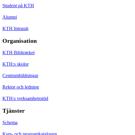
Student på KTH
Alumni
KTH Intranät
Organisation
KTH Biblioteket
KTH:s skolor
Centrumbildningar
Rektor och ledning
KTH:s verksamhetsstöd
Tjänster
Schema
Kurs- och programkatalogen