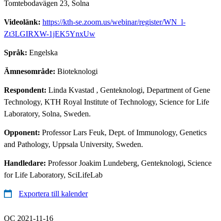
Tomtebodavägen 23, Solna
Videolänk:
https://kth-se.zoom.us/webinar/register/WN_l-
Zt3LGIRXW-1jEK5YnxUw
Språk:
Engelska
Ämnesområde:
Bioteknologi
Respondent:
Linda Kvastad
, Genteknologi, Department of Gene
Technology, KTH Royal Institute of Technology, Science for Life
Laboratory, Solna, Sweden.
Opponent:
Professor Lars Feuk, Dept. of Immunology, Genetics
and Pathology, Uppsala University, Sweden.
Handledare:
Professor Joakim Lundeberg, Genteknologi, Science
for Life Laboratory, SciLifeLab
Exportera till kalender
QC 2021-11-16