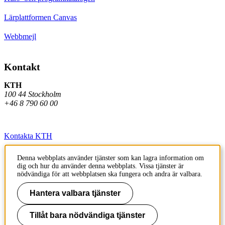
Lärplattformen Canvas
Webbmejl
Kontakt
KTH
100 44 Stockholm
+46 8 790 60 00
Kontakta KTH
Jobba på KTH
Denna webbplats använder tjänster som kan lagra information om
dig och hur du använder denna webbplats. Vissa tjänster är
Press och media
nödvändiga för att webbplatsen ska fungera och andra är valbara.
Faktura och betalning KTH
Hantera valbara tjänster
Om KTH:s webbplatser
Tillåt bara nödvändiga tjänster