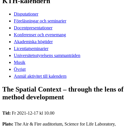
KTH-kalendern
Disputationer
Föreläsningar och seminarier
Docentpresentationer
Konferenser och evenemang
Akademiska högtider
Licentiatseminarier
Universitetsstyrelsens sammanträden
Musik
Övrigt
Anmäl aktivitet till kalendern
The Spatial Context – through the lens of
method development
Tid:
Fr 2021-12-17 kl 10.00
Plats:
The Air & Fire auditorium, Science for Life Laboratory,