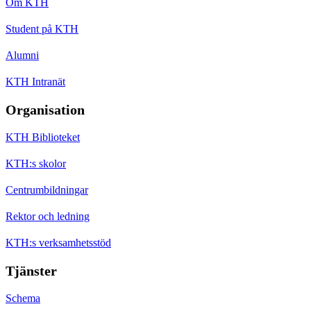
Om KTH
Student på KTH
Alumni
KTH Intranät
Organisation
KTH Biblioteket
KTH:s skolor
Centrumbildningar
Rektor och ledning
KTH:s verksamhetsstöd
Tjänster
Schema