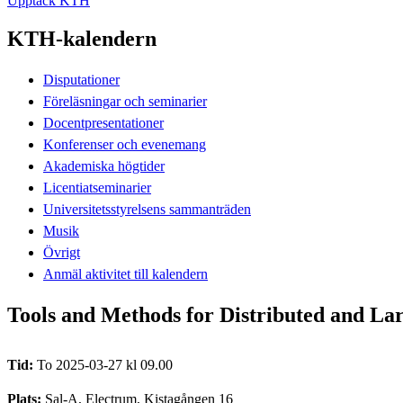
Upptäck KTH
KTH-kalendern
Disputationer
Föreläsningar och seminarier
Docentpresentationer
Konferenser och evenemang
Akademiska högtider
Licentiatseminarier
Universitetsstyrelsens sammanträden
Musik
Övrigt
Anmäl aktivitet till kalendern
Tools and Methods for Distributed and La
Tid:
To 2025-03-27 kl 09.00
Plats:
Sal-A, Electrum, Kistagången 16