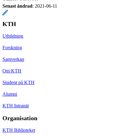
Senast ändrad
:
2021-06-11
KTH
Utbildning
Forskning
Samverkan
Om KTH
Student på KTH
Alumni
KTH Intranät
Organisation
KTH Biblioteket