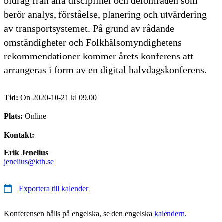
bidrag från alla discipliner och delområden som
berör analys, förståelse, planering och utvärdering
av transportsystemet. På grund av rådande
omständigheter och Folkhälsomyndighetens
rekommendationer kommer årets konferens att
arrangeras i form av en digital halvdagskonferens.
Tid:
On 2020-10-21 kl 09.00
Plats:
Online
Kontakt:
Erik Jenelius
jenelius@kth.se
Exportera till kalender
Konferensen hålls på engelska, se den engelska
kalendern
.