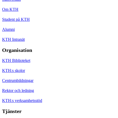
Om KTH
Student på KTH
Alumni
KTH Intranät
Organisation
KTH Biblioteket
KTH:s skolor
Centrumbildningar
Rektor och ledning
KTH:s verksamhetsstöd
Tjänster