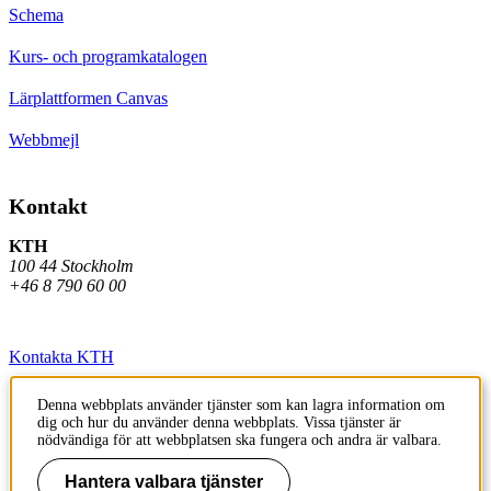
Schema
Kurs- och programkatalogen
Lärplattformen Canvas
Webbmejl
Kontakt
KTH
100 44 Stockholm
+46 8 790 60 00
Kontakta KTH
Jobba på KTH
Denna webbplats använder tjänster som kan lagra information om
dig och hur du använder denna webbplats. Vissa tjänster är
Press och media
nödvändiga för att webbplatsen ska fungera och andra är valbara.
Faktura och betalning KTH
Hantera valbara tjänster