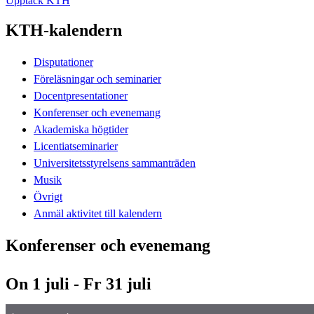
Upptäck KTH
KTH-kalendern
Disputationer
Föreläsningar och seminarier
Docentpresentationer
Konferenser och evenemang
Akademiska högtider
Licentiatseminarier
Universitetsstyrelsens sammanträden
Musik
Övrigt
Anmäl aktivitet till kalendern
Konferenser och evenemang
On 1 juli - Fr 31 juli