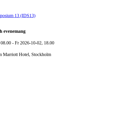
mposium 13 (IDS13)
ch evenemang
,
08.00
-
Fr 2026-10-02,
18.00
 Marriott Hotel, Stockholm