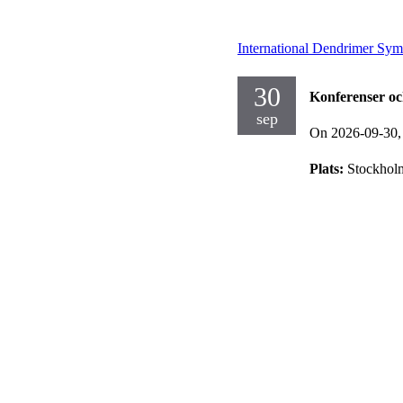
International Dendrimer Sy
30
Konferenser o
sep
On 2026-09-30
Plats:
Stockholm