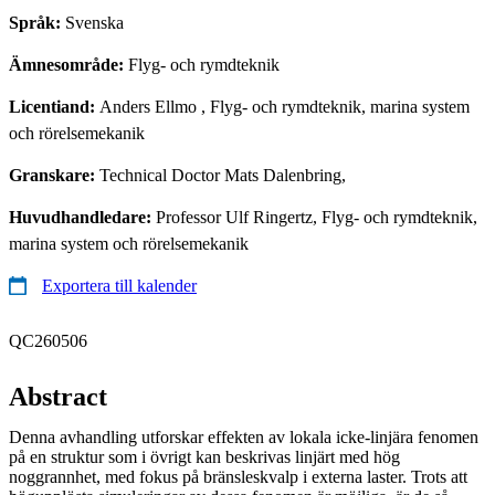
Språk:
Svenska
Ämnesområde:
Flyg- och rymdteknik
Licentiand:
Anders Ellmo
, Flyg- och rymdteknik, marina system
och rörelsemekanik
Granskare:
Technical Doctor Mats Dalenbring,
Huvudhandledare:
Professor Ulf Ringertz, Flyg- och rymdteknik,
marina system och rörelsemekanik
Exportera till kalender
QC260506
Abstract
Denna avhandling utforskar effekten av lokala icke-linjära fenomen
på en struktur som i övrigt kan beskrivas linjärt med hög
noggrannhet, med fokus på bränsleskvalp i externa laster. Trots att