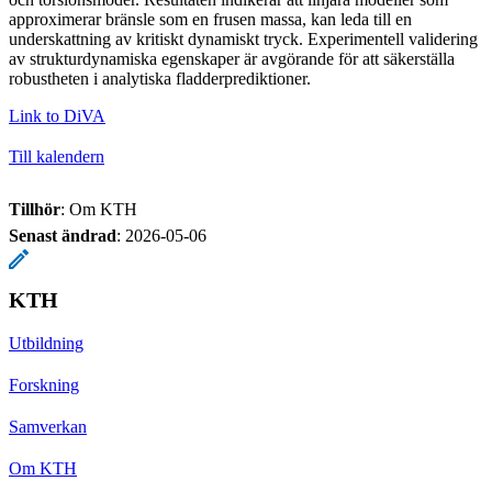
approximerar bränsle som en frusen massa, kan leda till en
underskattning av kritiskt dynamiskt tryck. Experimentell validering
av strukturdynamiska egenskaper är avgörande för att säkerställa
robustheten i analytiska fladderprediktioner.
Link to DiVA
Till kalendern
Tillhör
: Om KTH
Senast ändrad
:
2026-05-06
KTH
Utbildning
Forskning
Samverkan
Om KTH