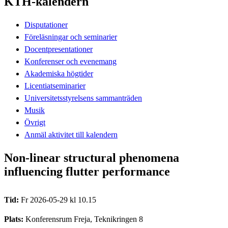
KTH-kalendern
Disputationer
Föreläsningar och seminarier
Docentpresentationer
Konferenser och evenemang
Akademiska högtider
Licentiatseminarier
Universitetsstyrelsens sammanträden
Musik
Övrigt
Anmäl aktivitet till kalendern
Non-linear structural phenomena
influencing flutter performance
Tid:
Fr 2026-05-29 kl 10.15
Plats:
Konferensrum Freja, Teknikringen 8