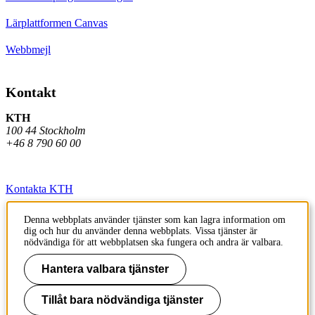
Lärplattformen Canvas
Webbmejl
Kontakt
KTH
100 44 Stockholm
+46 8 790 60 00
Kontakta KTH
Jobba på KTH
Denna webbplats använder tjänster som kan lagra information om
dig och hur du använder denna webbplats. Vissa tjänster är
Press och media
nödvändiga för att webbplatsen ska fungera och andra är valbara.
Faktura och betalning KTH
Hantera valbara tjänster
Om KTH:s webbplatser
Tillåt bara nödvändiga tjänster