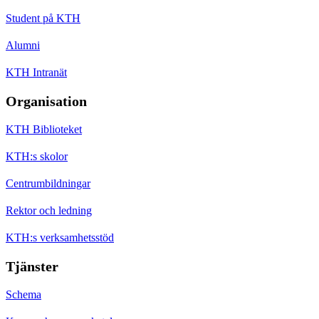
Student på KTH
Alumni
KTH Intranät
Organisation
KTH Biblioteket
KTH:s skolor
Centrumbildningar
Rektor och ledning
KTH:s verksamhetsstöd
Tjänster
Schema