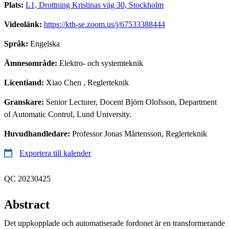
Plats:
L1, Drottning Kristinas väg 30, Stockholm
Videolänk:
https://kth-se.zoom.us/j/67533388444
Språk:
Engelska
Ämnesområde:
Elektro- och systemteknik
Licentiand:
Xiao Chen
, Reglerteknik
Granskare:
Senior Lecturer, Docent Björn Olofsson, Department
of Automatic Control, Lund University.
Huvudhandledare:
Professor Jonas Mårtensson, Reglerteknik
Exportera till kalender
QC 20230425
Abstract
Det uppkopplade och automatiserade fordonet är en transformerande