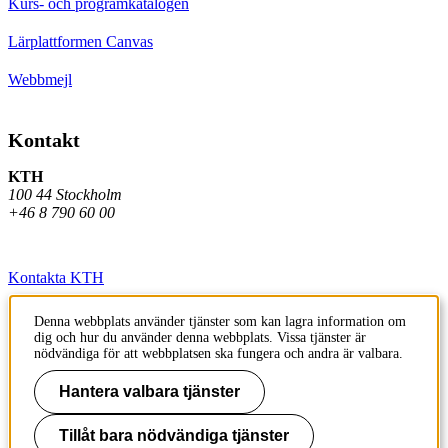
Kurs- och programkatalogen
Lärplattformen Canvas
Webbmejl
Kontakt
KTH
100 44 Stockholm
+46 8 790 60 00
Kontakta KTH
Jobba på KTH
Denna webbplats använder tjänster som kan lagra information om
dig och hur du använder denna webbplats. Vissa tjänster är
Press och media
nödvändiga för att webbplatsen ska fungera och andra är valbara.
Faktura och betalning KTH
Hantera valbara tjänster
Om KTH:s webbplatser
Tillåt bara nödvändiga tjänster