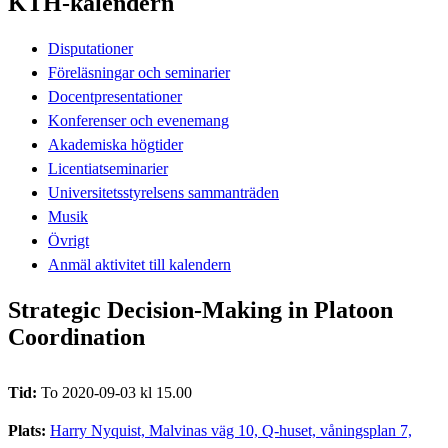
KTH-kalendern
Disputationer
Föreläsningar och seminarier
Docentpresentationer
Konferenser och evenemang
Akademiska högtider
Licentiatseminarier
Universitetsstyrelsens sammanträden
Musik
Övrigt
Anmäl aktivitet till kalendern
Strategic Decision-Making in Platoon
Coordination
Tid:
To 2020-09-03 kl 15.00
Plats:
Harry Nyquist, Malvinas väg 10, Q-huset, våningsplan 7,