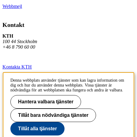
Webbmejl
Kontakt
KTH
100 44 Stockholm
+46 8 790 60 00
Kontakta KTH
Jobba på KTH
Denna webbplats använder tjänster som kan lagra information om
dig och hur du använder denna webbplats. Vissa tjänster är
Press och media
nödvändiga för att webbplatsen ska fungera och andra är valbara.
Faktura och betalning KTH
Hantera valbara tjänster
Om KTH:s webbplatser
Tillåt bara nödvändiga tjänster
Tillgänglighetsredogörelse
Tillåt alla tjänster