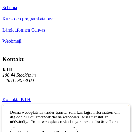
Schema
Kurs- och programkatalogen
Lärplattformen Canvas
Webbmejl
Kontakt
KTH
100 44 Stockholm
+46 8 790 60 00
Kontakta KTH
Jobba på KTH
Denna webbplats använder tjänster som kan lagra information om
dig och hur du använder denna webbplats. Vissa tjänster är
Press och media
nödvändiga för att webbplatsen ska fungera och andra är valbara.