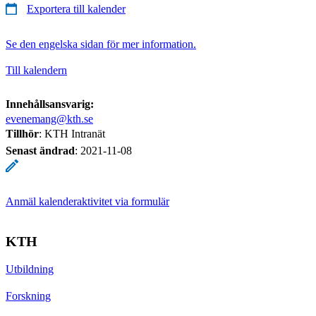
Exportera till kalender
Se den engelska sidan för mer information.
Till kalendern
Innehållsansvarig:
evenemang@kth.se
Tillhör
: KTH Intranät
Senast ändrad
:
2021-11-08
Anmäl kalenderaktivitet via formulär
KTH
Utbildning
Forskning