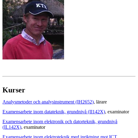
Kurser
Analysmetoder och analysinstrument (IH2652)
, lärare
Examensarbete inom datateknik, grundnivå (II142X)
, examinator
Examensarbete inom elektronik och datorteknik, grundnivå
(IL142X)
, examinator
Examensarbete inom elektroteknik med inriktning mot ICT