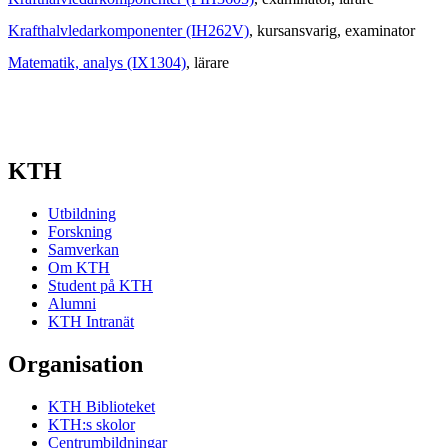
Krafthalvledarkomponenter (IH262V)
, kursansvarig
, examinator
Matematik, analys (IX1304)
, lärare
KTH
Utbildning
Forskning
Samverkan
Om KTH
Student på KTH
Alumni
KTH Intranät
Organisation
KTH Biblioteket
KTH:s skolor
Centrumbildningar