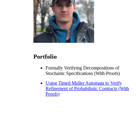
Portfolio
Formally Verifying Decompositions of
Stochastic Specifications (With Proofs)
Using Timed Muller Automata to Verify
Refinement of Probabilistic Contracts (With
Proofs)