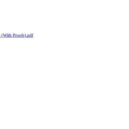
 (With Proofs).pdf