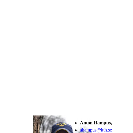
Anton Hampus,
ahampus@kth.se