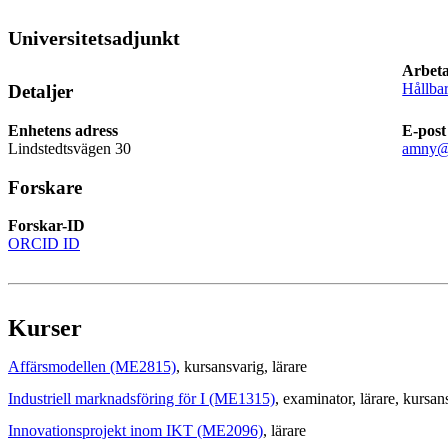
Universitetsadjunkt
Arbeta
Hållbar
Detaljer
Enhetens adress
E-post
Lindstedtsvägen 30
amny@
Forskare
Forskar-ID
ORCID ID
Kurser
Affärsmodellen (ME2815)
, kursansvarig
, lärare
Industriell marknadsföring för I (ME1315)
, examinator
, lärare
, kursan
Innovationsprojekt inom IKT (ME2096)
, lärare