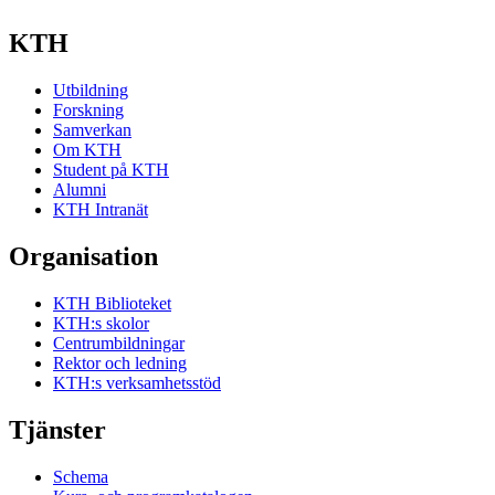
KTH
Utbildning
Forskning
Samverkan
Om KTH
Student på KTH
Alumni
KTH Intranät
Organisation
KTH Biblioteket
KTH:s skolor
Centrumbildningar
Rektor och ledning
KTH:s verksamhetsstöd
Tjänster
Schema