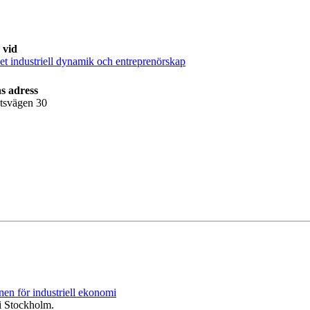
 vid
et industriell dynamik och entreprenörskap
s adress
tsvägen 30
onen för industriell ekonomi
i Stockholm.