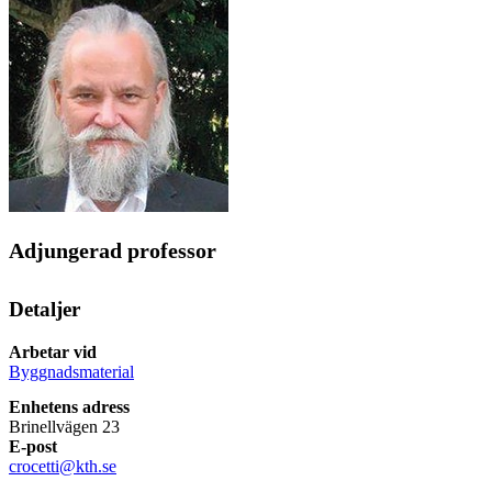
Adjungerad professor
Detaljer
Arbetar vid
Byggnadsmaterial
Enhetens adress
Brinellvägen 23
E-post
crocetti@kth.se