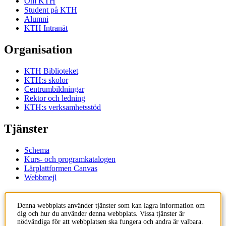
Om KTH
Student på KTH
Alumni
KTH Intranät
Organisation
KTH Biblioteket
KTH:s skolor
Centrumbildningar
Rektor och ledning
KTH:s verksamhetsstöd
Tjänster
Schema
Kurs- och programkatalogen
Lärplattformen Canvas
Webbmejl
Kontakt
Denna webbplats använder tjänster som kan lagra information om
dig och hur du använder denna webbplats. Vissa tjänster är
KTH
nödvändiga för att webbplatsen ska fungera och andra är valbara.