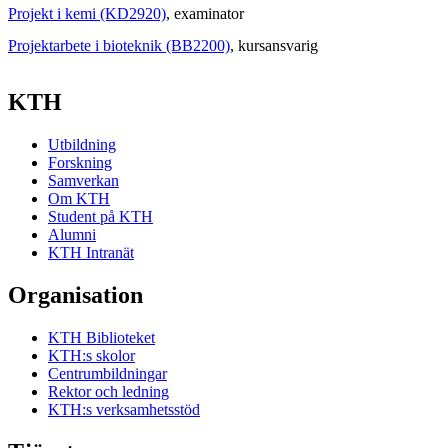
Projekt i kemi (KD2920)
, examinator
Projektarbete i bioteknik (BB2200)
, kursansvarig
KTH
Utbildning
Forskning
Samverkan
Om KTH
Student på KTH
Alumni
KTH Intranät
Organisation
KTH Biblioteket
KTH:s skolor
Centrumbildningar
Rektor och ledning
KTH:s verksamhetsstöd