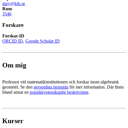
dary@kth.se
Rum
3546
Forskare
Forskar-ID
ORCID ID
Google Scholar ID
Om mig
Professor vid matematikinstitutionen och forskar inom algebraisk
geometri. Se den
personliga hemsida
för mer information. Där finns
bland annat en
populärvetenskaplig beskrivning
.
Kurser