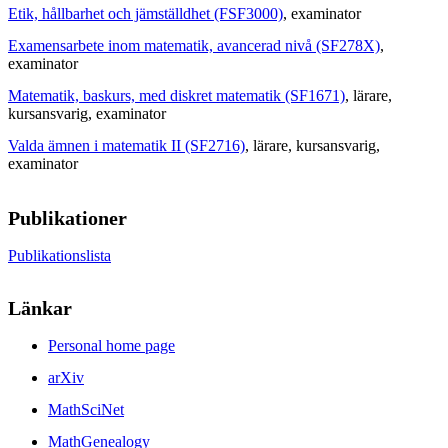
Etik, hållbarhet och jämställdhet (FSF3000)
, examinator
Examensarbete inom matematik, avancerad nivå (SF278X)
,
examinator
Matematik, baskurs, med diskret matematik (SF1671)
, lärare
,
kursansvarig
, examinator
Valda ämnen i matematik II (SF2716)
, lärare
, kursansvarig
,
examinator
Publikationer
Publikationslista
Länkar
Personal home page
arXiv
MathSciNet
MathGenealogy