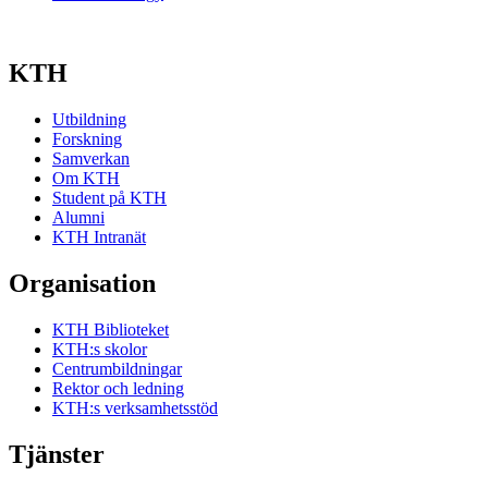
KTH
Utbildning
Forskning
Samverkan
Om KTH
Student på KTH
Alumni
KTH Intranät
Organisation
KTH Biblioteket
KTH:s skolor
Centrumbildningar
Rektor och ledning
KTH:s verksamhetsstöd
Tjänster