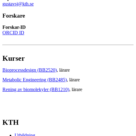
gustavsj@kth.se
Forskare
Forskar-ID
ORCID ID
Kurser
Bioprocessdesign (BB2520)
, lärare
Metabolic Engineering (BB2485)
, lärare
Rening av biomolekyler (BB1210)
, lärare
KTH
Utbildning