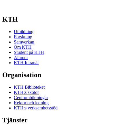
KTH
Utbildning
Forskning
Samverkan
Om KTH
Student på KTH
Alumni
KTH Intranät
Organisation
KTH Biblioteket
KTH:s skolor
Centrumbildningar
Rektor och ledning
KTH:s verksamhetsstöd
Tjänster