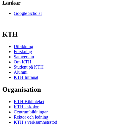
Länkar
Google Scholar
KTH
Utbildning
Forskning
Samverkan
Om KTH
Student på KTH
Alumni
KTH Intranät
Organisation
KTH Biblioteket
KTH:s skolor
Centrumbildningar
Rektor och ledning
KTH:s verksamhetsstöd