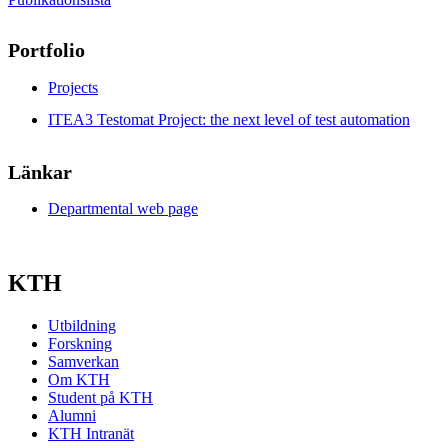
Portfolio
Projects
ITEA3 Testomat Project: the next level of test automation
Länkar
Departmental web page
KTH
Utbildning
Forskning
Samverkan
Om KTH
Student på KTH
Alumni
KTH Intranät