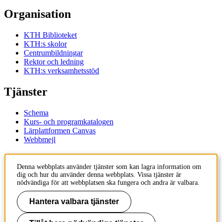
Organisation
KTH Biblioteket
KTH:s skolor
Centrumbildningar
Rektor och ledning
KTH:s verksamhetsstöd
Tjänster
Schema
Kurs- och programkatalogen
Lärplattformen Canvas
Webbmejl
Kontakt
Denna webbplats använder tjänster som kan lagra information om
dig och hur du använder denna webbplats. Vissa tjänster är
KTH
nödvändiga för att webbplatsen ska fungera och andra är valbara.
100 44 Stockholm
+46 8 790 60 00
Hantera valbara tjänster
Kontakta KTH