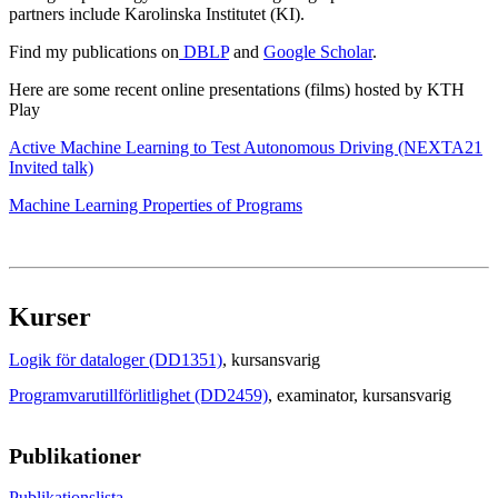
partners include Karolinska Institutet (KI).
Find my publications on
DBLP
and
Google Scholar
.
Here are some recent online presentations (films) hosted by KTH
Play
Active Machine Learning to Test Autonomous Driving (NEXTA21
Invited talk)
Machine Learning Properties of Programs
Kurser
Logik för dataloger (DD1351)
, kursansvarig
Programvarutillförlitlighet (DD2459)
, examinator
, kursansvarig
Publikationer
Publikationslista