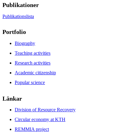
Publikationer
Publikationslista
Portfolio
Biography
Teaching activities
Research activities
Academic citizenship
Popular science
Länkar
Division of Resource Recovery
Circular economy at KTH
REMMIA project