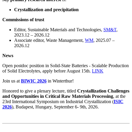
Crystallization and precipitation
Commissions of trust
Editor, Sustainable Materials and Technologies,
SM&T
,
2023.12 – 2026.12
Associate editor, Waste Management,
WM
, 2025.07 –
2026.12
News
Open postdoc position in Solid-State Batteries - Scalable Production
of Solid Electrolytes, apply before August 15th.
LINK
Join us at
BIWIC 2026
in Winterthur!
Honored to give a plenary lecture, titled
Crystallization Challenges
and Opportunities in Critical Raw Materials Processing
, at the
23rd International Symposium on Industrial Crystallization (
ISIC
2026
), Budapest, Hungary, September 6- 9th, 2026.