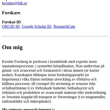
kerstino@kth.se
Forskare
Forskar-ID
ORCID ID
Google Scholar ID
ResearchGate
Om mig
Kerstin Forsberg är professor i kemiteknik med expertis inom
separationsprocesser, i synnerhet kristallisation. Hon undervisar på
grund- och avancerad och forskarnivå i dessa ämnen (se kurser
nedan). Kunskapen tillämpas inom forskningsprojekt (se
högermeny) vilka främst omfattar utveckling av effektiva och
hållbara processer, till exempel för utvinning av resurser från
avfallsströmmar (t ex förbrukade batterier, betbadssyror och
rödslam) och produktion av avancerade material eller undersökning
av fenomen kopplat till transport av föroreningar (t ex tungmetaller,
radionuklider och mikroplaster).
My primary research interest
is: