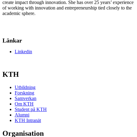
create impact through innovation. She has over 25 years’ experience
of working with innovation and entrepreneurship tied closely to the
academic sphere.
Länkar
Linkedin
KTH
Utbildning
Forskning
Samverkan
Om KTH
Student på KTH
Alumni
KTH Intranät
Organisation