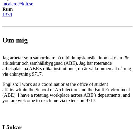
mcalero@kth.se
Rum
1339
Om mig
Jag arbetar som samordnare på utbildningskansliet inom skolan för
arkitektur och samhällsbyggnad (ABE). Jag har roterande
arbetsplats på ABE:s olika institutioner, du är välkommen att nå mig
via anknytning 9717.
English: I work as a coordinatior at the office of student
affairs within the School of Architecture and the Built Environment
(ABE). I have a rotating workplace across ABE’s departments, and
you are welcome to reach me via extension 9717.
Länkar