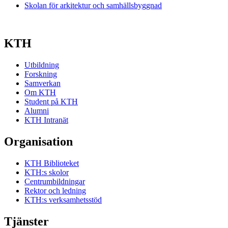
Skolan för arkitektur och samhällsbyggnad
KTH
Utbildning
Forskning
Samverkan
Om KTH
Student på KTH
Alumni
KTH Intranät
Organisation
KTH Biblioteket
KTH:s skolor
Centrumbildningar
Rektor och ledning
KTH:s verksamhetsstöd
Tjänster