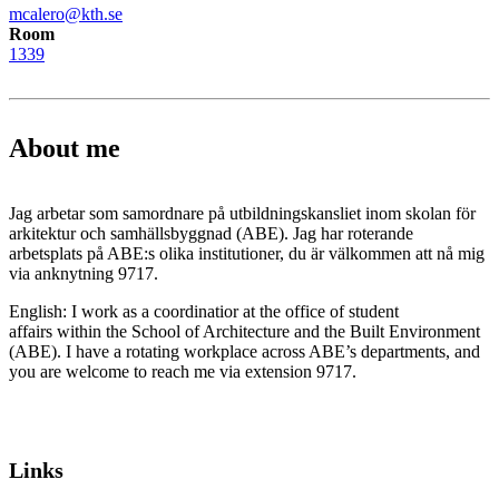
mcalero@kth.se
Room
1339
About me
Jag arbetar som samordnare på utbildningskansliet inom skolan för
arkitektur och samhällsbyggnad (ABE). Jag har roterande
arbetsplats på ABE:s olika institutioner, du är välkommen att nå mig
via anknytning 9717.
English: I work as a coordinatior at the office of student
affairs within the School of Architecture and the Built Environment
(ABE). I have a rotating workplace across ABE’s departments, and
you are welcome to reach me via extension 9717.
Links