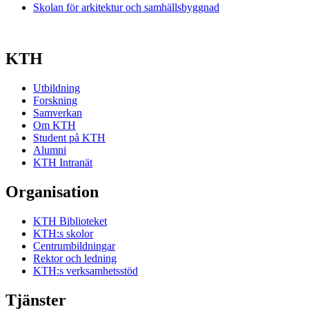
Skolan för arkitektur och samhällsbyggnad
KTH
Utbildning
Forskning
Samverkan
Om KTH
Student på KTH
Alumni
KTH Intranät
Organisation
KTH Biblioteket
KTH:s skolor
Centrumbildningar
Rektor och ledning
KTH:s verksamhetsstöd
Tjänster