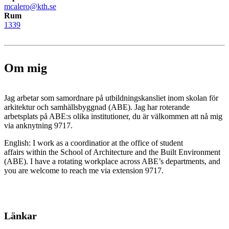
mcalero@kth.se
Rum
1339
Om mig
Jag arbetar som samordnare på utbildningskansliet inom skolan för
arkitektur och samhällsbyggnad (ABE). Jag har roterande
arbetsplats på ABE:s olika institutioner, du är välkommen att nå mig
via anknytning 9717.
English: I work as a coordinatior at the office of student
affairs within the School of Architecture and the Built Environment
(ABE). I have a rotating workplace across ABE’s departments, and
you are welcome to reach me via extension 9717.
Länkar