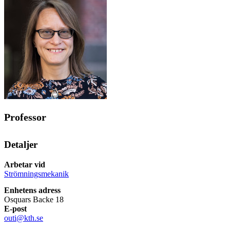
Professor
Detaljer
Arbetar vid
Strömningsmekanik
Enhetens adress
Osquars Backe 18
E-post
outi@kth.se