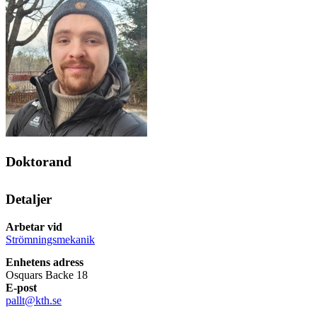
Doktorand
Detaljer
Arbetar vid
Strömningsmekanik
Enhetens adress
Osquars Backe 18
E-post
pallt@kth.se