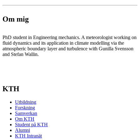
Om mig
PhD student in Engineering mechanics. A meteorologist working on
fluid dynamics and its application in climate modelling via the
atmospheric boundary layer and turbulence with Gunilla Svensson
and Stefan Wallin.
KTH
Utbildning
Forskning
Samverkan
Om KTH
Student på KTH
Alumni
KTH Intranät