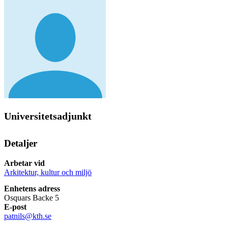
Universitetsadjunkt
Detaljer
Arbetar vid
Arkitektur, kultur och miljö
Enhetens adress
Osquars Backe 5
E-post
patnils@kth.se