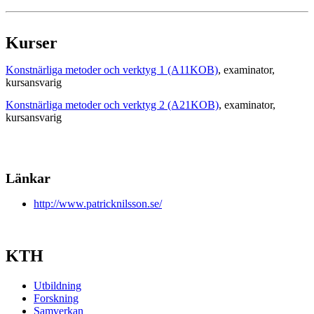
Kurser
Konstnärliga metoder och verktyg 1 (A11KOB)
, examinator
,
kursansvarig
Konstnärliga metoder och verktyg 2 (A21KOB)
, examinator
,
kursansvarig
Länkar
http://www.patricknilsson.se/
KTH
Utbildning
Forskning
Samverkan