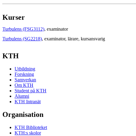
Kurser
Turbulens (FSG3112)
, examinator
Turbulens (SG2218)
, examinator
, lärare
, kursansvarig
KTH
Utbildning
Forskning
Samverkan
Om KTH
Student på KTH
Alumni
KTH Intranät
Organisation
KTH Biblioteket
KTH:s skolor