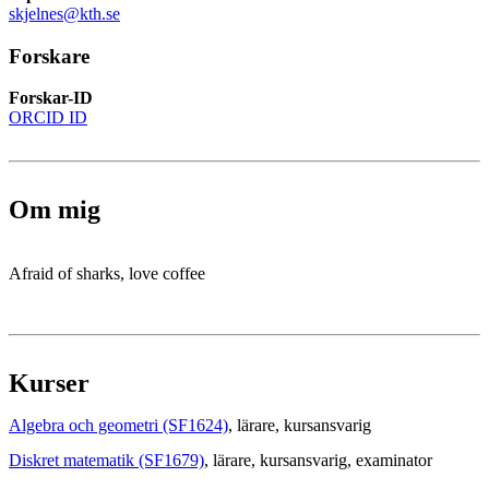
skjelnes@kth.se
Forskare
Forskar-ID
ORCID ID
Om mig
Afraid of sharks, love coffee
Kurser
Algebra och geometri (SF1624)
, lärare
, kursansvarig
Diskret matematik (SF1679)
, lärare
, kursansvarig
, examinator