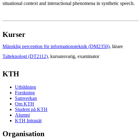
situational context and interactional phenomena in synthetic speech.
Kurser
Mänsklig perception för informationsteknik (DM2350)
, lärare
Talteknologi (DT2112)
, kursansvarig
, examinator
KTH
Utbildning
Forskning
Samverkan
Om KTH
Student på KTH
Alumni
KTH Intranät
Organisation