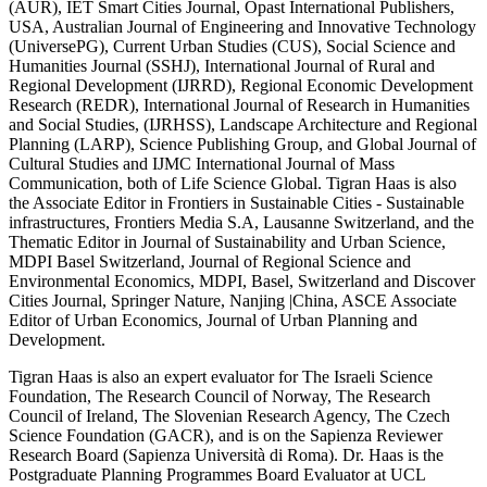
(AUR), IET Smart Cities Journal, Opast International Publishers,
USA, Australian Journal of Engineering and Innovative Technology
(UniversePG), Current Urban Studies (CUS), Social Science and
Humanities Journal (SSHJ), International Journal of Rural and
Regional Development (IJRRD), Regional Economic Development
Research (REDR), International Journal of Research in Humanities
and Social Studies, (IJRHSS), Landscape Architecture and Regional
Planning (LARP), Science Publishing Group, and Global Journal of
Cultural Studies and IJMC International Journal of Mass
Communication, both of Life Science Global. Tigran Haas is also
the Associate Editor in Frontiers in Sustainable Cities - Sustainable
infrastructures, Frontiers Media S.A, Lausanne Switzerland, and the
Thematic Editor in Journal of Sustainability and Urban Science,
MDPI Basel Switzerland, Journal of Regional Science and
Environmental Economics, MDPI, Basel, Switzerland and Discover
Cities Journal, Springer Nature, Nanjing |China, ASCE Associate
Editor of Urban Economics, Journal of Urban Planning and
Development.
Tigran Haas is also an expert evaluator for The Israeli Science
Foundation, The Research Council of Norway, The Research
Council of Ireland, The Slovenian Research Agency, The Czech
Science Foundation (GACR), and is on the Sapienza Reviewer
Research Board (Sapienza Università di Roma). Dr. Haas is the
Postgraduate Planning Programmes Board Evaluator at UCL