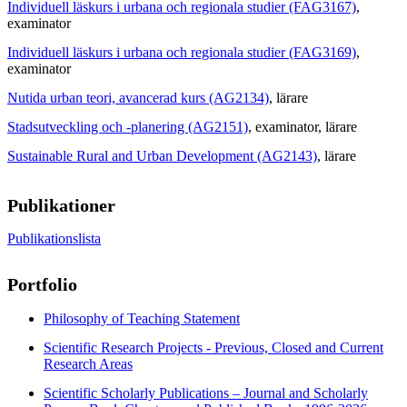
Individuell läskurs i urbana och regionala studier (FAG3167)
,
examinator
Individuell läskurs i urbana och regionala studier (FAG3169)
,
examinator
Nutida urban teori, avancerad kurs (AG2134)
, lärare
Stadsutveckling och -planering (AG2151)
, examinator
, lärare
Sustainable Rural and Urban Development (AG2143)
, lärare
Publikationer
Publikationslista
Portfolio
Philosophy of Teaching Statement
Scientific Research Projects - Previous, Closed and Current
Research Areas
Scientific Scholarly Publications – Journal and Scholarly