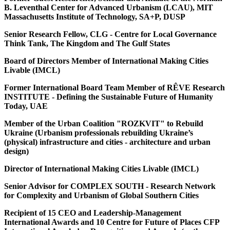
B. Leventhal Center for Advanced Urbanism (LCAU), MIT
Massachusetts Institute of Technology, SA+P, DUSP
Senior Research Fellow, CLG - Centre for Local Governance
Think Tank, The Kingdom and The Gulf States
Board of Directors Member of International Making Cities
Livable (IMCL)
Former International Board Team Member of RÊVE Research
INSTITUTE - Defining the Sustainable Future of Humanity
Today, UAE
Member of the Urban Coalition "ROZKVIT" to Rebuild
Ukraine (Urbanism professionals rebuilding Ukraine’s
(physical) infrastructure and cities - architecture and urban
design)
Director of International Making Cities Livable (IMCL)
Senior Advisor for COMPLEX SOUTH - Research Network
for Complexity and Urbanism of Global Southern Cities
Recipient of 15 CEO and Leadership-Management
International Awards and 10 Centre for Future of Places CFP