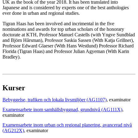
UK as the book of the year 2018. It has been translated into
Japanese and is considered by experts one of the best anthologies
ever done in urban and regional studies.
Tigran Haas has been involved and incrimental in the five
nominations and awards for top urban scholars of the honorary
doctorate at KTH, Professor Manuel Castells (with Yngve Sundblad
and Björn Hårsman), Professor Saskia Sassen (With Katja Grillner),
Professor Edward Glaeser (With Hans Westlund) Professor Richard
Florida (Tigran Haas) and Professor Julian Agyeman (With Karin
Bradley).
Kurser
Bebyggelse, trafiken och lokala livsmiljöer (AG1107)
, examinator
Examensarbete inom samhällsbyggnad, grundnivå (AG111X)
,
examinator
Examensarbete inom urban och regional planering, avancerad nivå
(AG212X)
, examinator