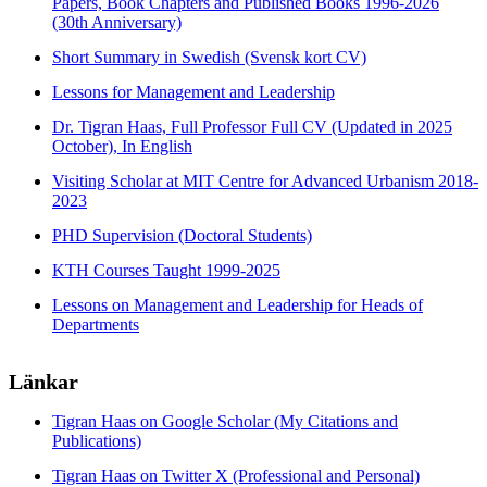
Papers, Book Chapters and Published Books 1996-2026
(30th Anniversary)
Short Summary in Swedish (Svensk kort CV)
Lessons for Management and Leadership
Dr. Tigran Haas, Full Professor Full CV (Updated in 2025
October), In English
Visiting Scholar at MIT Centre for Advanced Urbanism 2018-
2023
PHD Supervision (Doctoral Students)
KTH Courses Taught 1999-2025
Lessons on Management and Leadership for Heads of
Departments
Länkar
Tigran Haas on Google Scholar (My Citations and
Publications)
Tigran Haas on Twitter X (Professional and Personal)