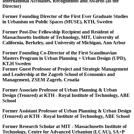
International Accolades, Recognitions and Awards (as the
Director)
Former Founding Director of the First Ever Graduate Studies
in Urbanism on Public Spaces (MUSE), KTH, Sweden
Former Post-Doc Fellowship Recipient and Resident of
Massachusetts Institute of Technology, MIT, University of
California, Berkeley, and University of Michigan, Ann Arbor
Former Founding Co-Director of the First Scandinavian
Masters Program in Urban Planning + Urban Design (UPD),
KT,H Sweden
Former Guest Professor of Project and Strategic Management
and Leadership at the Zagreb School of Economics and
Management, ZSEM Zagreb, Croatia
Former Associate Professor of Urban Planning & Urban
Design (Tenured) at KTH - Royal Institute of Technology, ABE
School
Former Assistant Professor of Urban Planning & Urban Design
(Tenured) at KTH - Royal Institute of Technology, ABE School
Former Research Scholar at MIT - Massachusetts Institute of
Technology, Centre for Advanced Urbanism (LCAU), SA+P