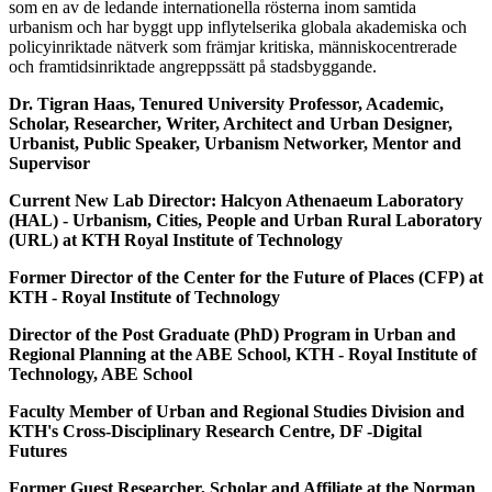
som en av de ledande internationella rösterna inom samtida
urbanism och har byggt upp inflytelserika globala akademiska och
policyinriktade nätverk som främjar kritiska, människocentrerade
och framtidsinriktade angreppssätt på stadsbyggande.
Dr. Tigran Haas, Tenured University Professor, Academic,
Scholar, Researcher, Writer, Architect and Urban Designer,
Urbanist, Public Speaker, Urbanism Networker, Mentor and
Supervisor
Current New Lab Director: Halcyon Athenaeum Laboratory
(HAL) - Urbanism, Cities, People and Urban Rural Laboratory
(URL) at KTH
Royal Institute of Technology
Former Director of the Center for the Future of Places (CFP) at
KTH - Royal Institute of Technology
Director of the Post Graduate (PhD) Program in Urban and
Regional Planning at the ABE School,
KTH - Royal Institute of
Technology, ABE School
Faculty Member of Urban and Regional Studies Division and
KTH's Cross-Disciplinary Research Centre, DF -Digital
Futures
Former Guest Researcher, Scholar and Affiliate at the Norman