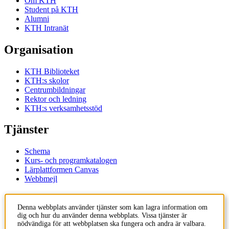
Om KTH
Student på KTH
Alumni
KTH Intranät
Organisation
KTH Biblioteket
KTH:s skolor
Centrumbildningar
Rektor och ledning
KTH:s verksamhetsstöd
Tjänster
Schema
Kurs- och programkatalogen
Lärplattformen Canvas
Webbmejl
Kontakt
Denna webbplats använder tjänster som kan lagra information om
dig och hur du använder denna webbplats. Vissa tjänster är
KTH
nödvändiga för att webbplatsen ska fungera och andra är valbara.