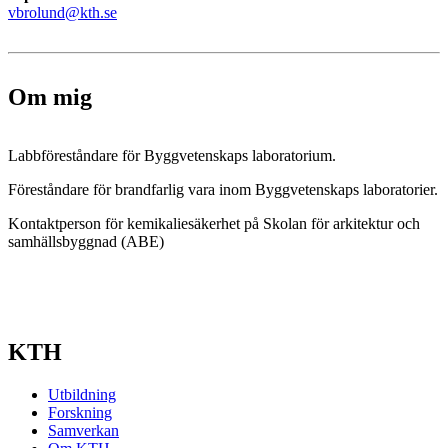
vbrolund@kth.se
Om mig
Labbföreståndare för Byggvetenskaps laboratorium.
Föreståndare för brandfarlig vara inom Byggvetenskaps laboratorier.
Kontaktperson för kemikaliesäkerhet på Skolan för arkitektur och
samhällsbyggnad (ABE)
KTH
Utbildning
Forskning
Samverkan