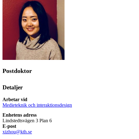
Postdoktor
Detaljer
Arbetar vid
Medieteknik och interaktionsdesign
Enhetens adress
Lindstedtsvägen 3 Plan 6
E-post
xizhou@kth.se