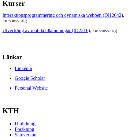
Kurser
Interaktionsprogrammering och dynamiska webben (DH2642)
,
kursansvarig
Utveckling av mobila tillämpningar (ID2216)
, kursansvarig
Länkar
Linkedin
Google Scholar
Personal Website
KTH
Utbildning
Forskning
Samverkan