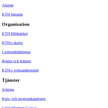
Alumni
KTH Intranät
Organisation
KTH Biblioteket
KTH:s skolor
Centrumbildningar
Rektor och ledning
KTH:s verksamhetsstöd
Tjänster
Schema
Kurs- och programkatalogen
Lärplattformen Canvas