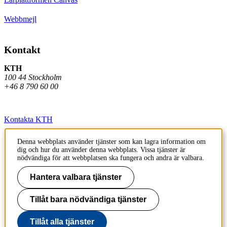
Webbmejl
Kontakt
KTH
100 44 Stockholm
+46 8 790 60 00
Kontakta KTH
Jobba på KTH
Denna webbplats använder tjänster som kan lagra information om
dig och hur du använder denna webbplats. Vissa tjänster är
Press och media
nödvändiga för att webbplatsen ska fungera och andra är valbara.
Faktura och betalning KTH
Hantera valbara tjänster
Om KTH:s webbplatser
Tillåt bara nödvändiga tjänster
Tillgänglighetsredogörelse
Tillåt alla tjänster