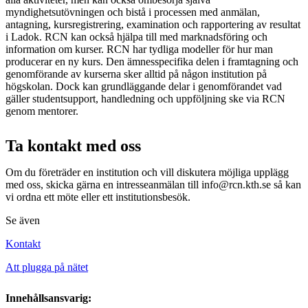
myndighetsutövningen och bistå i processen med anmälan,
antagning, kursregistrering, examination och rapportering av resultat
i Ladok. RCN kan också hjälpa till med marknadsföring och
information om kurser. RCN har tydliga modeller för hur man
producerar en ny kurs. Den ämnesspecifika delen i framtagning och
genomförande av kurserna sker alltid på någon institution på
högskolan. Dock kan grundläggande delar i genomförandet vad
gäller studentsupport, handledning och uppföljning ske via RCN
genom mentorer.
Ta kontakt med oss
Om du företräder en institution och vill diskutera möjliga upplägg
med oss, skicka gärna en intresseanmälan till info@rcn.kth.se så kan
vi ordna ett möte eller ett institutionsbesök.
Se även
Kontakt
Att plugga på nätet
Innehållsansvarig: