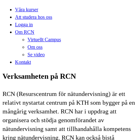
Våra kurser
Att studera hos oss
Logga in
Om RCN
Virtuellt Campus
Om oss
Se video
Kontakt
Verksamheten på RCN
RCN (Resurscentrum för nätundervisning) är ett
relativt nystartat centrum på KTH som bygger på en
mångårig verksamhet. RCN har i uppdrag att
organisera och stödja genomförandet av
nätundervisning samt att tillhandahålla kompetens
kring nätundervisning. RCN kan också bistå