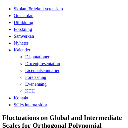
Skolan för teknikvetenskap
Om skolan
Utbildning
Forskning
Samverkan
Nyheter
Kalender
Disputationer
Docentpresentation
Licentiatseminarier
Föreläsning
Evenemang
KTH
Kontakt
SCI:s interna sidor
Fluctuations on Global and Intermediate
Scales for Orthogonal Polynomial