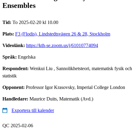
Ensembles
Tid:
To 2025-02-20 kl 10.00
Plats:
F3 (Flodis), Lindstedtsvägen 26 & 28, Stockholm
Videolänk:
https://kth-se.zoom.us/j/61010774094
Språk:
Engelska
Respondent:
Wenkui Liu
, Sannolikhetsteori, matematisk fysik och
statistik
Opponent:
Professor Igor Krasovsky, Imperial College London
Handledare:
Maurice Duits, Matematik (Avd.)
Exportera till kalender
QC 2025-02-06