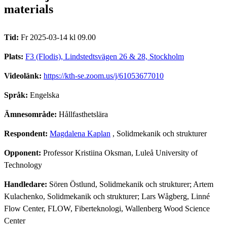
materials
Tid:
Fr 2025-03-14 kl 09.00
Plats:
F3 (Flodis), Lindstedtsvägen 26 & 28, Stockholm
Videolänk:
https://kth-se.zoom.us/j/61053677010
Språk:
Engelska
Ämnesområde:
Hållfasthetslära
Respondent:
Magdalena Kaplan
, Solidmekanik och strukturer
Opponent:
Professor Kristiina Oksman, Luleå University of
Technology
Handledare:
Sören Östlund, Solidmekanik och strukturer; Artem
Kulachenko, Solidmekanik och strukturer; Lars Wågberg, Linné
Flow Center, FLOW, Fiberteknologi, Wallenberg Wood Science
Center