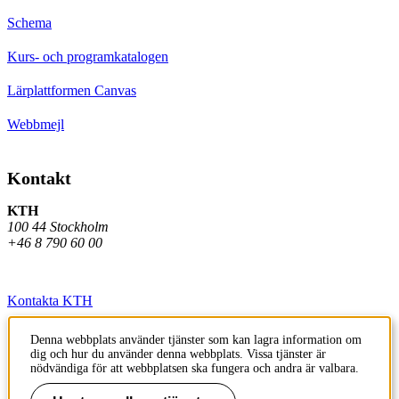
Schema
Kurs- och programkatalogen
Lärplattformen Canvas
Webbmejl
Kontakt
KTH
100 44 Stockholm
+46 8 790 60 00
Kontakta KTH
Jobba på KTH
Denna webbplats använder tjänster som kan lagra information om
dig och hur du använder denna webbplats. Vissa tjänster är
Press och media
nödvändiga för att webbplatsen ska fungera och andra är valbara.