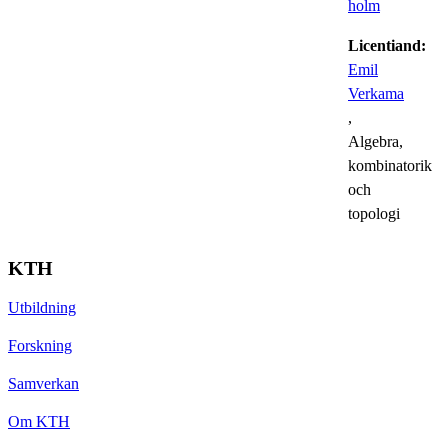
holm
Licentiand:
Emil
Verkama
,
Algebra,
kombinatorik
och
topologi
KTH
Utbildning
Forskning
Samverkan
Om KTH