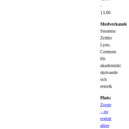
-
13.00
Medverkande:
Susanna
Zeitler
Lyne,
Centrum
för
akademiskt
skrivande
och
retorik
Plats:
Zoom
– no
registr
ation