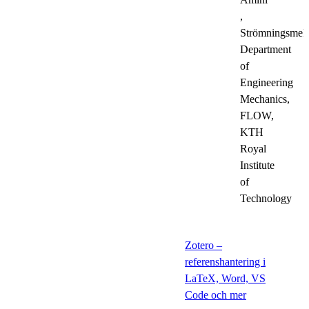
,
Strömningsmek
Department
of
Engineering
Mechanics,
FLOW,
KTH
Royal
Institute
of
Technology
Zotero –
referenshantering i
LaTeX, Word, VS
Code och mer