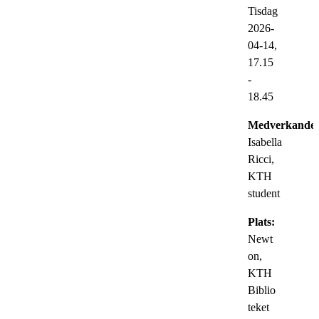
Tisdag
2026-
04-14,
17.15
-
18.45
Medverkande:
Isabella
Ricci,
KTH
student
Plats:
Newt
on,
KTH
Biblio
teket