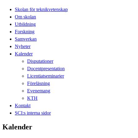
Skolan för teknikvetenskap
Om skolan
Utbildning
Forskning
Samverkan
Nyheter
Kalender
Disputationer
Docentpresentation
Licentiatseminarier
Föreläsning
Evenemang
KTH
Kontakt
SCI:s interna sidor
Kalender