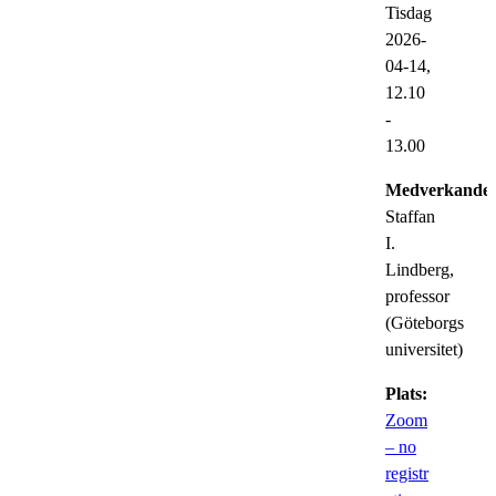
Tisdag
2026-
04-14,
12.10
-
13.00
Medverkande:
Staffan
I.
Lindberg,
professor
(Göteborgs
universitet)
Plats:
Zoom
– no
registr