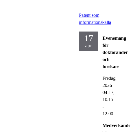
Patent som
informationskälla
17
Evenemang
apr
för
doktorander
och
forskare
Fredag
2026-
04-17,
10.15
-
12.00
Medverkande: