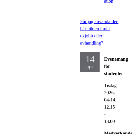
ation
Får jag använda den
här bilden i mitt
exjobb eller
avhandling?
14
Evenemang
apr
för
studenter
Tisdag
2026-
04-14,
12.15
-
13.00
Medverkande: