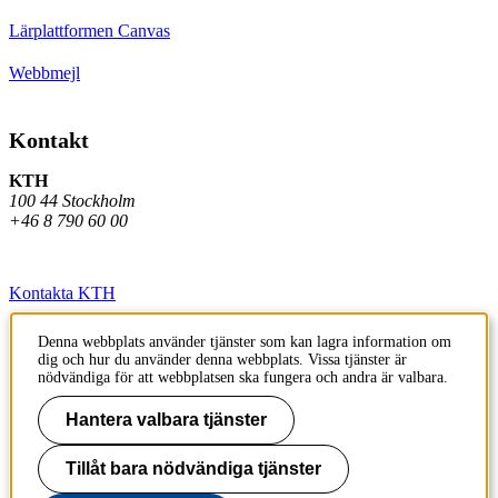
Lärplattformen Canvas
Webbmejl
Kontakt
KTH
100 44 Stockholm
+46 8 790 60 00
Kontakta KTH
Jobba på KTH
Denna webbplats använder tjänster som kan lagra information om
dig och hur du använder denna webbplats. Vissa tjänster är
Press och media
nödvändiga för att webbplatsen ska fungera och andra är valbara.
Faktura och betalning KTH
Hantera valbara tjänster
Om KTH:s webbplatser
Tillåt bara nödvändiga tjänster