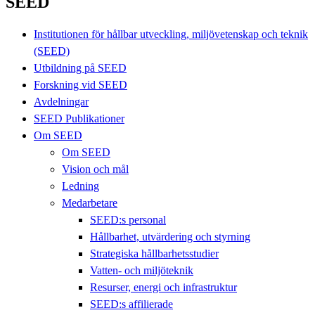
SEED
Institutionen för hållbar utveckling, miljövetenskap och teknik
(SEED)
Utbildning på SEED
Forskning vid SEED
Avdelningar
SEED Publikationer
Om SEED
Om SEED
Vision och mål
Ledning
Medarbetare
SEED:s personal
Hållbarhet, utvärdering och styrning
Strategiska hållbarhetsstudier
Vatten- och miljöteknik
Resurser, energi och infrastruktur
SEED:s affilierade