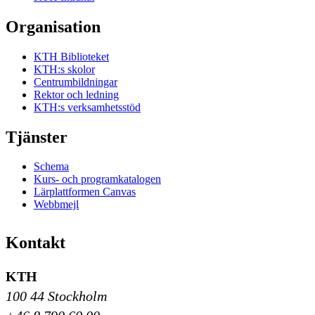
Organisation
KTH Biblioteket
KTH:s skolor
Centrumbildningar
Rektor och ledning
KTH:s verksamhetsstöd
Tjänster
Schema
Kurs- och programkatalogen
Lärplattformen Canvas
Webbmejl
Kontakt
KTH
100 44 Stockholm