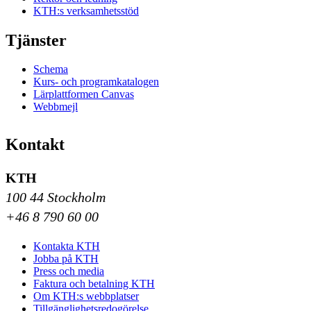
KTH:s verksamhetsstöd
Tjänster
Schema
Kurs- och programkatalogen
Lärplattformen Canvas
Webbmejl
Kontakt
KTH
100 44 Stockholm
+46 8 790 60 00
Kontakta KTH
Jobba på KTH
Press och media
Faktura och betalning KTH
Om KTH:s webbplatser
Tillgänglighetsredogörelse