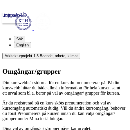
Logga in
kth.se
Sök
English
Arkitekturprojekt 1:3 Boende, arbete, klimat
Omgångar/grupper
Din kurswebb är sidorna för en kurs du prenumererar på. På din
kurswebb hittar du både allmän information för hela kursen samt
ett urval som bl.a. beror på val av omgångar/ grupper för kursen.
Är du registrerad på en kurs sköts prenumeration och val av
kursomgång automatiskt åt dig. Vill du ändra kursomgång, behöver
du först Prenumerera på kursen innan du kan välja omgångar/
grupper under Mina inställningar.
Dina val av omgångar/ grupper påverkar urvalet: