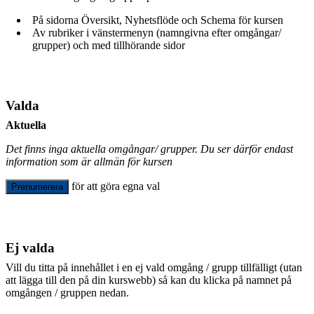
På sidorna Översikt, Nyhetsflöde och Schema för kursen
Av rubriker i vänstermenyn (namngivna efter omgångar/
grupper) och med tillhörande sidor
Valda
Aktuella
Det finns inga aktuella omgångar/ grupper. Du ser därför endast
information som är allmän för kursen
för att göra egna val
Prenumerera
Ej valda
Vill du titta på innehållet i en ej vald omgång / grupp tillfälligt (utan
att lägga till den på din kurswebb) så kan du klicka på namnet på
omgången / gruppen nedan.