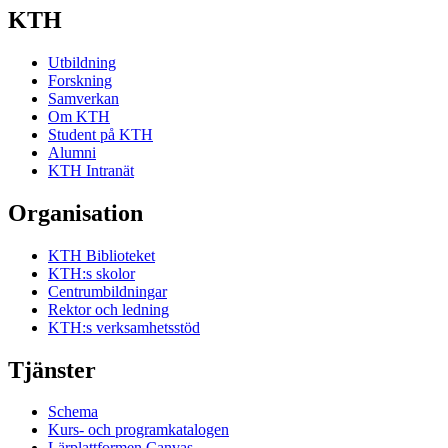
KTH
Utbildning
Forskning
Samverkan
Om KTH
Student på KTH
Alumni
KTH Intranät
Organisation
KTH Biblioteket
KTH:s skolor
Centrumbildningar
Rektor och ledning
KTH:s verksamhetsstöd
Tjänster
Schema
Kurs- och programkatalogen
Lärplattformen Canvas