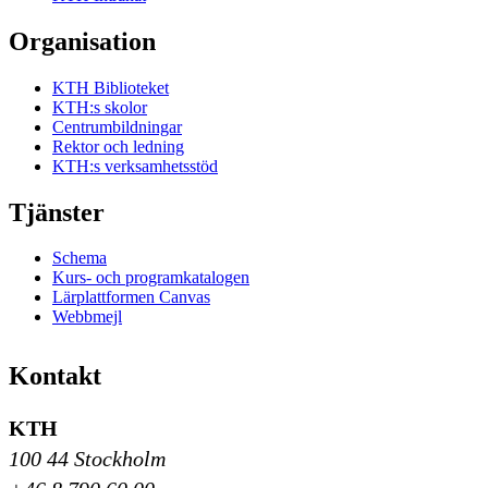
Organisation
KTH Biblioteket
KTH:s skolor
Centrumbildningar
Rektor och ledning
KTH:s verksamhetsstöd
Tjänster
Schema
Kurs- och programkatalogen
Lärplattformen Canvas
Webbmejl
Kontakt
KTH
100 44 Stockholm